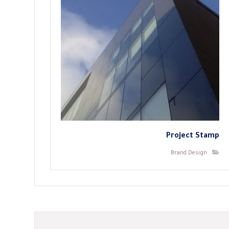
Project Stamp
Brand Design