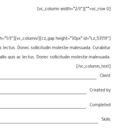
[vc_row 0=””][vc_column width=”2/3″]
ac lectus. Donec sollicitudin molestie malesuada. Curabitur
llis quis ac lectus. Donec sollicitudin molestie malesuada.
[/vc_column_text]
Client
Created by
Completed
Skills