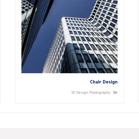
Chair Design
3D Design
,
Photography