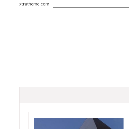
xtratheme.com