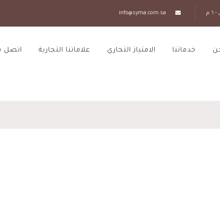
info@syma.com.sa
ن
خدماتنا
الامتياز التجاري
علاماتنا التجارية
اتصل بن