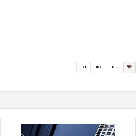
tock
tick
clock