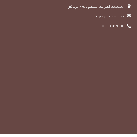
المملكة العربية السعودية - الرياض
info@syma.com.sa
0590287000