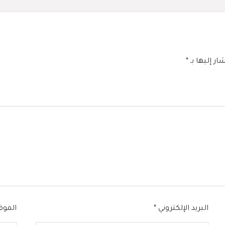
ار إليها بـ
*
البريد الإلكتروني
*
الموق