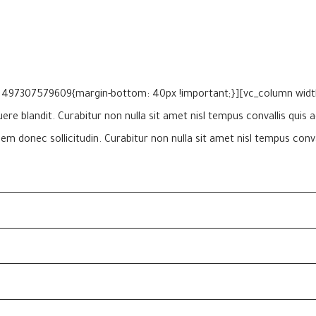
re blandit. Curabitur non nulla sit amet nisl tempus convallis quis 
em donec sollicitudin. Curabitur non nulla sit amet nisl tempus conva