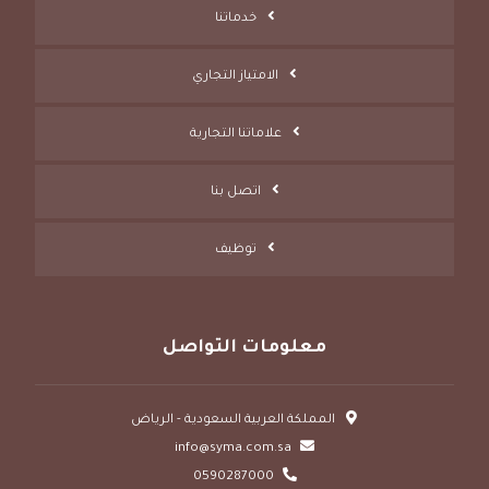
خدماتنا
الامتياز التجاري
علاماتنا التجارية
اتصل بنا
توظيف
معلومات التواصل
المملكة العربية السعودية - الرياض
info@syma.com.sa
0590287000