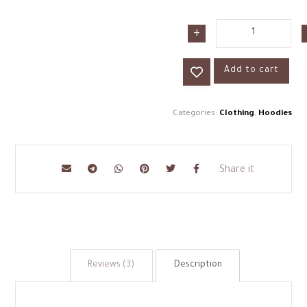
+
Add to cart
Categories:
Clothing
,
Hoodies
Reviews (3)
Description