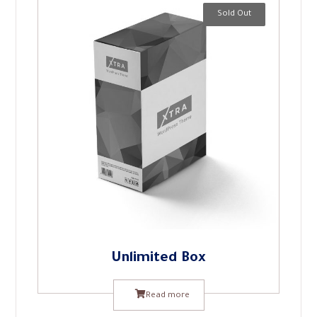
Sold Out
Unlimited Box
Read more