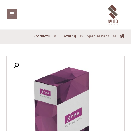
Products
Clothing
Special Pack