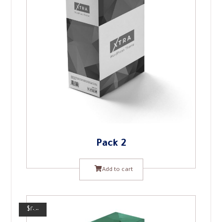
Pack 2
Add to cart
$
٢٠.٠٠