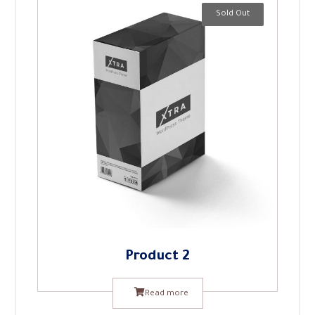
Sold Out
Product 2
Read more