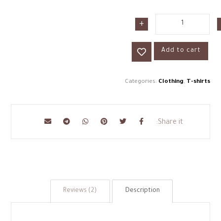
+
Add to cart
Categories:
Clothing
,
T-shirts
Reviews (2)
Description