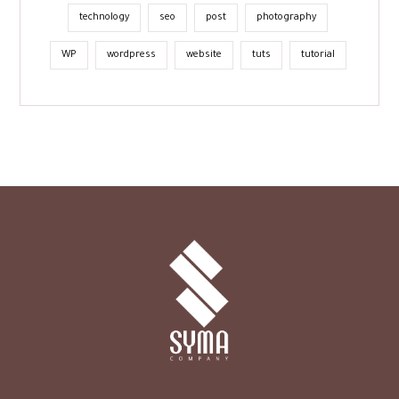
technology
seo
post
photography
WP
wordpress
website
tuts
tutorial